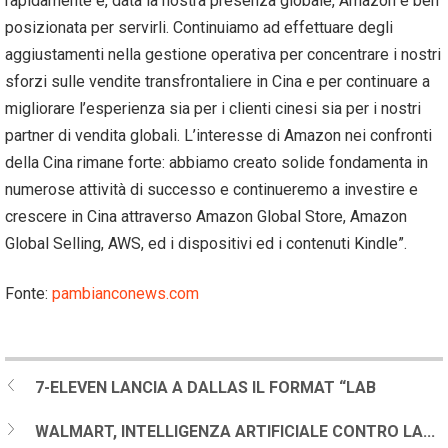
rapidamente e, data la nostra presenza globale, Amazon è ben
posizionata per servirli. Continuiamo ad effettuare degli
aggiustamenti nella gestione operativa per concentrare i nostri
sforzi sulle vendite transfrontaliere in Cina e per continuare a
migliorare l’esperienza sia per i clienti cinesi sia per i nostri
partner di vendita globali. L’interesse di Amazon nei confronti
della Cina rimane forte: abbiamo creato solide fondamenta in
numerose attività di successo e continueremo a investire e
crescere in Cina attraverso Amazon Global Store, Amazon
Global Selling, AWS, ed i dispositivi ed i contenuti Kindle”.
Fonte:
pambianconews.com
7-ELEVEN LANCIA A DALLAS IL FORMAT “LAB
WALMART, INTELLIGENZA ARTIFICIALE CONTRO LA...