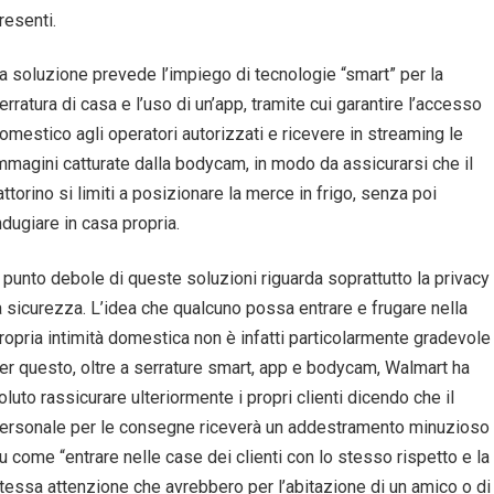
resenti.
a soluzione prevede l’impiego di tecnologie “smart” per la
erratura di casa e l’uso di un’app, tramite cui garantire l’accesso
omestico agli operatori autorizzati e ricevere in streaming le
mmagini catturate dalla bodycam, in modo da assicurarsi che il
attorino si limiti a posizionare la merce in frigo, senza poi
ndugiare in casa propria.
l punto debole di queste soluzioni riguarda soprattutto la privacy
a sicurezza. L’idea che qualcuno possa entrare e frugare nella
ropria intimità domestica non è infatti particolarmente gradevole
er questo, oltre a serrature smart, app e bodycam, Walmart ha
oluto rassicurare ulteriormente i propri clienti dicendo che il
ersonale per le consegne riceverà un addestramento minuzioso
u come “entrare nelle case dei clienti con lo stesso rispetto e la
tessa attenzione che avrebbero per l’abitazione di un amico o di