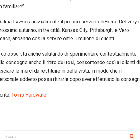
n familiare”.
almart avvierà inizialmente il proprio servizio InHome Delivery i
rossimo autunno, in tre città, Kansas City, Pittsburgh, e Vero
each, andando così a servire oltre 1 milione di clienti.
l colosso sta anche valutando di sperimentare contestualmente
lle consegne anche il ritiro dei resi, consentendo così ai clienti d
asciare le merci da restituire in bella vista, in modo che il
ersonale addetto possa ritirarle dopo aver effettuato la consegn
onte:
Tom’s Hardware